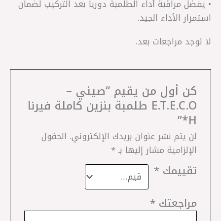
• يفضل مراقبة أداء الطلمبة دورياً بعد التركيب لضمان
استمرار الأداء الجيد.
لا توجد مراجعات بعد.
كن أول من يقيم “صيني –
E.T.E.C.O طلمبة بنزين كاملة فيرنا
H*”
لن يتم نشر عنوان بريدك الإلكتروني.
الحقول
الإلزامية مشار إليها بـ
*
تقييمك
*
مراجعتك
*