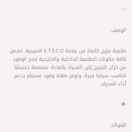
✅
الوصف:
طلمبة بنزين كاملة من علامة E.T.E.C.O الصينية، تشمل
كافة مكونات الطلمبة الداخلية والخارجية لضخ الوقود
من خزان البنزين إلى المحرك بكفاءة. مصممة خصيصًا
لتناسب سيارة فيرنا، وتوفر ضغط وقود مستقر يدعم
أداء المحرك.
🌟
الفوائد: