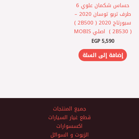
حساس شكمان علوي 6
طرف تربو توسان 2020 –
سبورتاج 2020 ( 2B500 )
( 2B530 ) ‏ اصلي MOBIS
EGP
5,590
إضافة إلى السلة
جميع المنتجات
قطع غيار السيارات
اكسسوارات
الزيوت و السوائل