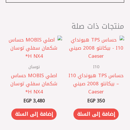
منتجات ذات صلة
I10
توسان
حساس TPS هيونداي I10
اصلي MOBIS حساس
– بيكانتو 2008 صيني
شكمان سفلي توسان
Caeser
NX4 ‏H*
EGP
3,480
EGP
350
إضافة إلى السلة
إضافة إلى السلة