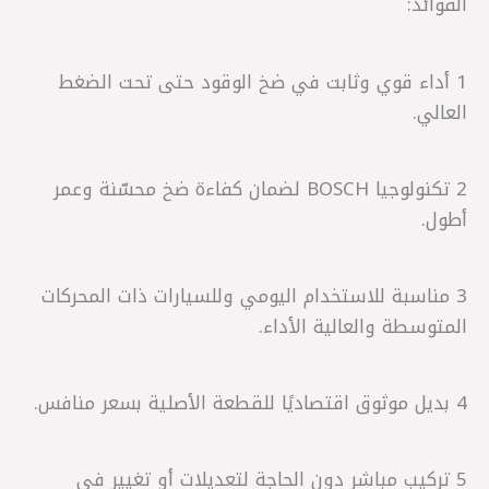
الفوائد:
1 أداء قوي وثابت في ضخ الوقود حتى تحت الضغط
العالي.
2 تكنولوجيا BOSCH لضمان كفاءة ضخ محسّنة وعمر
أطول.
3 مناسبة للاستخدام اليومي وللسيارات ذات المحركات
المتوسطة والعالية الأداء.
4 بديل موثوق اقتصاديًا للقطعة الأصلية بسعر منافس.
5 تركيب مباشر دون الحاجة لتعديلات أو تغيير في