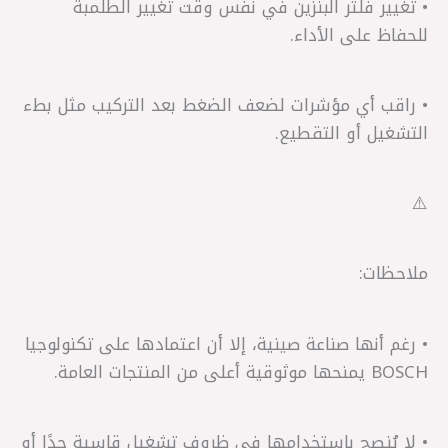
• تغيير فلتر البنزين في نفس وقت تغيير الطلمبة
للحفاظ على الأداء.
• راقب أي مؤشرات لضعف الضغط بعد التركيب مثل بطء
التشغيل أو التقطيع.
⚠️
ملاحظات:
• رغم أنها صناعة صينية، إلا أن اعتمادها على تكنولوجيا
BOSCH يمنحها موثوقية أعلى من المنتجات العامة.
• لا يُنصح باستخدامها في ظروف تشغيل قاسية جدًا أو