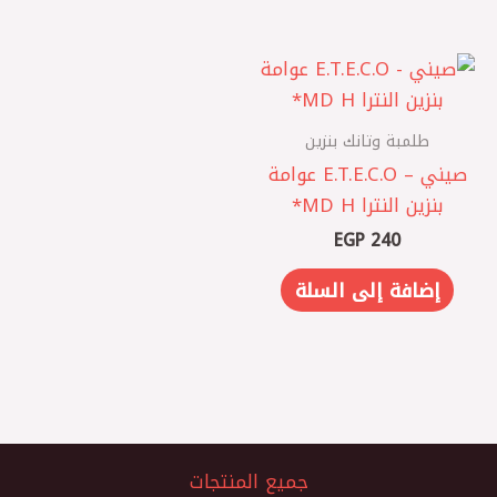
طلمبة وتانك بنزين
صيني – E.T.E.C.O عوامة
بنزين النترا MD H*
EGP
240
إضافة إلى السلة
جميع المنتجات