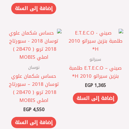
إضافة إلى السلة
سيراتو
توسان
صيني – E.T.E.C.O طلمبة
بنزين سيراتو 2010 H*
حساس شكمان علوي
توسان 2018 – سبورتاج
EGP
1,365
2018 تربو ( 2B470 ) ‏
إضافة إلى السلة
اصلي MOBIS
EGP
4,550
إضافة إلى السلة