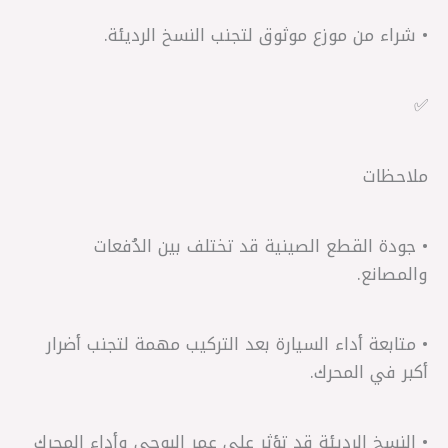
• شراء من موزع موثوق لتجنب النسخ الرديئة.
✅
ملاحظات
• جودة القطع الصينية قد تختلف بين الدُفعات
والمصانع.
• متابعة أداء السيارة بعد التركيب مهمة لتجنب أضرار
أكبر في المحرك.
• النسخ الرديئة قد تؤثر على عمر البوجي وأداء المحرك