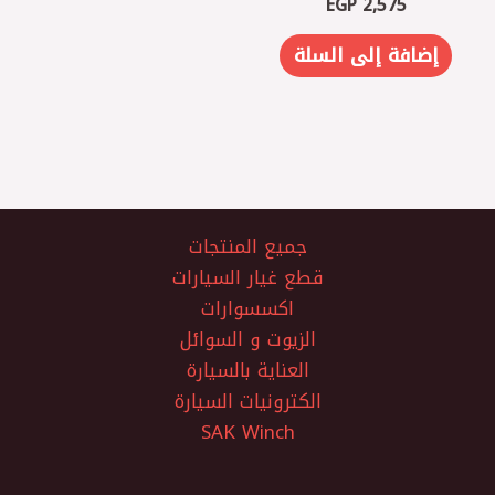
EGP
2,575
إضافة إلى السلة
جميع المنتجات
قطع غيار السيارات
اكسسوارات
الزيوت و السوائل
العناية بالسيارة
الكترونيات السيارة
SAK Winch