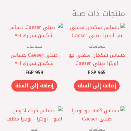
منتجات ذات صلة
حساسات
حساسات
حساس شكمان سفلي نيو
صيني Caeser حساس
اوبترا صيني Caeser
شكمان سبارك ‏H*
EGP
959
EGP
965
إضافة إلى السلة
إضافة إلى السلة
حساسات
افيو