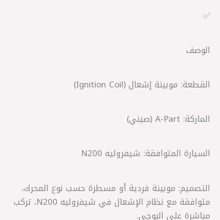
✅
الوصف
القطعة: موبينة إشعال (Ignition Coil)
الماركة: A-Part (صيني)
السيارة المتوافقة: شيفروليه N200
التصميم: موبينة فردية أو مسطرة حسب نوع المحرك،
متوافقة مع نظام الإشعال في شيفروليه N200، تركب
مباشرة على البوجي.