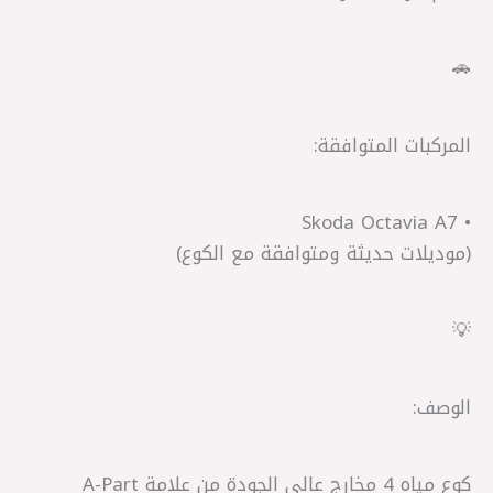
🚗
المركبات المتوافقة:
• Skoda Octavia A7
(موديلات حديثة ومتوافقة مع الكوع)
💡
الوصف:
كوع مياه 4 مخارج عالي الجودة من علامة A-Part