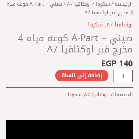
مخرج
الرئيسية
/
سكودا
/
اوكتافيا A7
/ صيني – A-Part كوعه مياه
فبر
4 مخرج فبر اوكتافيا A7
اوكتافيا
اوكتافيا A7
,
سكودا
A7
صيني – A-Part كوعه مياه 4
مخرج فبر اوكتافيا A7
EGP
140
إضافة إلى السلة
التصنيفات:
اوكتافيا A7
,
سكودا
الوصف