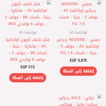
اوكتافيا A5
اوكتافيا A5
صيني – NISSENS ردياتير
فلتر تكيف كربون اوكتافيا
اوكتافيا A5 – جولف 5 –
A5 – فانتازيا – جيتا –
جيتا – باسات FSI 1.6
باسات B6 – جولف 5 –
جولف 6 بولندي WIX
EGP
3,875
EGP
515
إضافة إلى السلة
إضافة إلى السلة