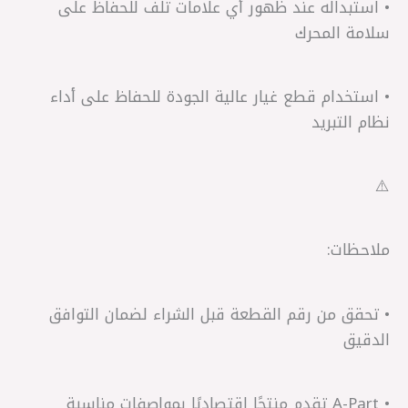
• استبداله عند ظهور أي علامات تلف للحفاظ على
سلامة المحرك
• استخدام قطع غيار عالية الجودة للحفاظ على أداء
نظام التبريد
⚠️
ملاحظات:
• تحقق من رقم القطعة قبل الشراء لضمان التوافق
الدقيق
• A-Part تقدم منتجًا اقتصاديًا بمواصفات مناسبة