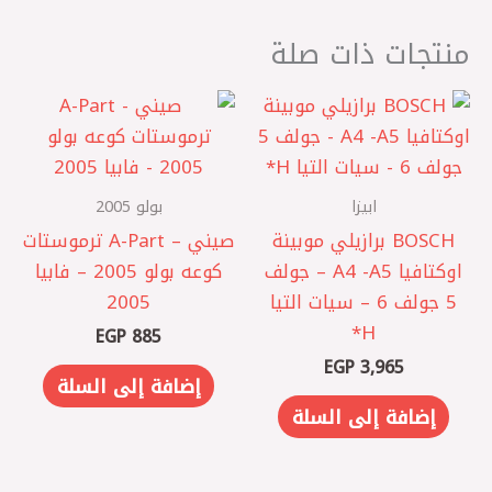
منتجات ذات صلة
ابيزا
بولو 2005
BOSCH برازيلي موبينة
صيني – A-Part ترموستات
اوكتافيا A4 -A5 – جولف
كوعه بولو 2005 – فابيا
5 جولف 6 – سيات التيا
2005
H*
EGP
885
EGP
3,965
إضافة إلى السلة
إضافة إلى السلة