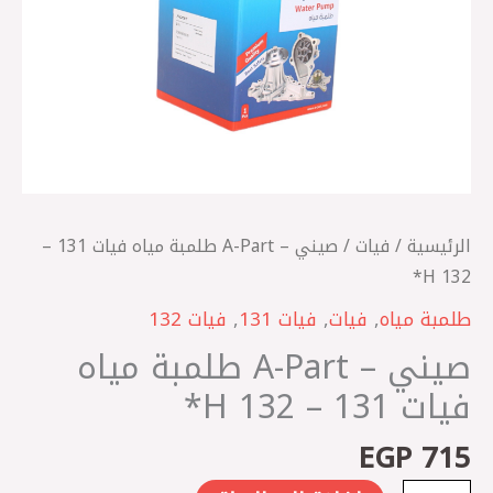
131
-
132
H*
الرئيسية
/
فيات
/ صيني – A-Part طلمبة مياه فيات 131 –
132 H*
طلمبة مياه
,
فيات
,
فيات 131
,
فيات 132
صيني – A-Part طلمبة مياه
فيات 131 – 132 H*
EGP
715