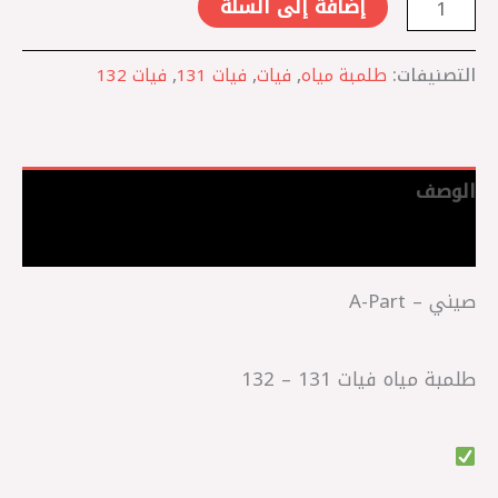
إضافة إلى السلة
التصنيفات:
طلمبة مياه
,
فيات
,
فيات 131
,
فيات 132
الوصف
مراجعات (0)
صيني – A-Part
طلمبة مياه فيات 131 – 132