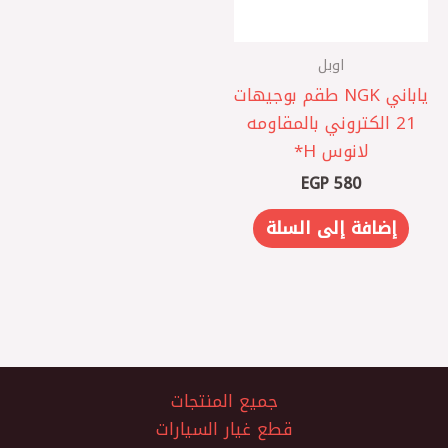
اوبل
ياباني NGK طقم بوجيهات
21 الكتروني بالمقاومه
لانوس H*
EGP
580
إضافة إلى السلة
جميع المنتجات
قطع غيار السيارات