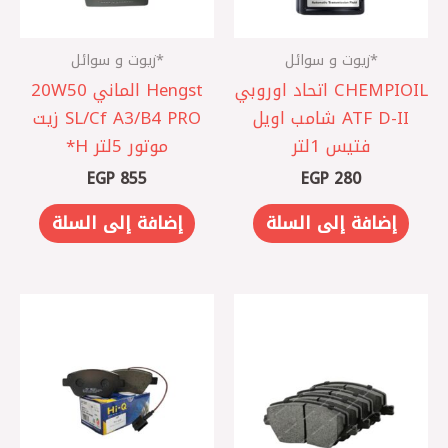
*زيوت و سوائل
*زيوت و سوائل
CHEMPIOIL اتحاد اوروبي
Hengst الماني 20W50
ATF D-II شامب اويل
SL/Cf A3/B4 PRO زيت
فتيس 1لتر
موتور 5لتر H*
EGP
855
EGP
280
إضافة إلى السلة
إضافة إلى السلة