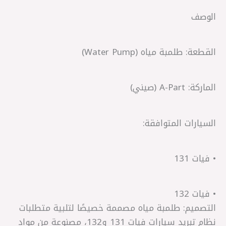
الوصف
القطعة: طلمبة مياه (Water Pump)
الماركة: A-Part (صيني)
السيارات المتوافقة:
• فيات 131
• فيات 132
التصميم: طلمبة مياه مصممة خصيصًا لتلبية متطلبات
نظام تبريد سيارات فيات 131 و132، مصنوعة من مواد