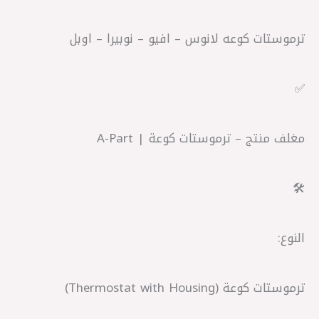
ترموستات كوعه لانوس – افيو – نوبيرا – اوبل
✅
مغلف منتج – ترموستات كوعة | A-Part
🛠️
النوع:
ترموستات كوعة (Thermostat with Housing)