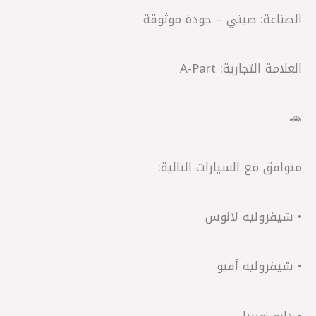
الصناعة: صيني – جودة موثوقة
العلامة التجارية: A-Part
🚗
متوافق مع السيارات التالية:
• شيفروليه لانوس
• شيفروليه أفيو
• دايو نوبيرا