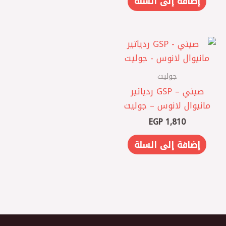
إضافة إلى السلة
جوليت
صيني – GSP ردياتير
مانيوال لانوس – جوليت
EGP
1,810
إضافة إلى السلة