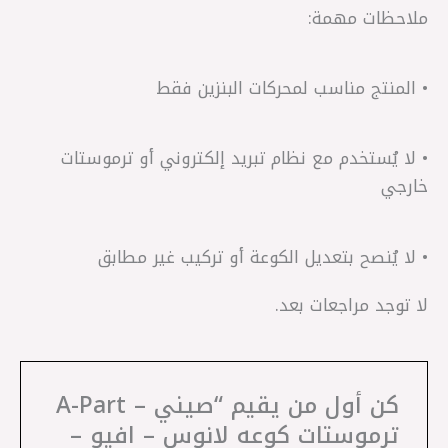
ملاحظات مهمة:
• المنتج مناسب لمحركات البنزين فقط
• لا يُستخدم مع نظام تبريد إلكتروني أو ترموستات
خارجي
• لا يُنصح بتعديل الكوعة أو تركيب غير مطابق
لا توجد مراجعات بعد.
كن أول من يقيم “صيني – A-Part
ترموستات كوعه لانوس – افيو –