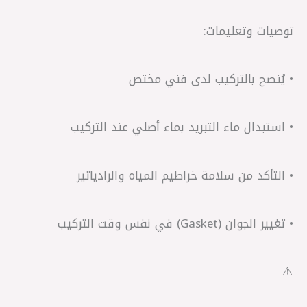
توصيات وتعليمات:
• يُنصح بالتركيب لدى فني مختص
• استبدال ماء التبريد بماء أصلي عند التركيب
• التأكد من سلامة خراطيم المياه والرادياتير
• تغيير الجوان (Gasket) في نفس وقت التركيب
⚠️