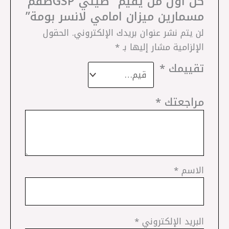
كن أول من يقيم “صيني GSP طقم
مسمارين ميزان امامي لانسر بومة”
لن يتم نشر عنوان بريدك الإلكتروني.
الحقول
الإلزامية مشار إليها بـ
*
تقييمك
*
مراجعتك
*
الاسم
*
البريد الإلكتروني
*