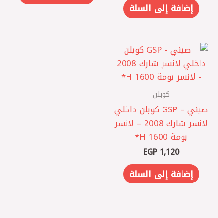
إضافة إلى السلة
كوبلن
صيني – GSP كوبلن داخلي
لانسر شارك 2008 – لانسر
بومة 1600 H*
EGP
1,120
إضافة إلى السلة