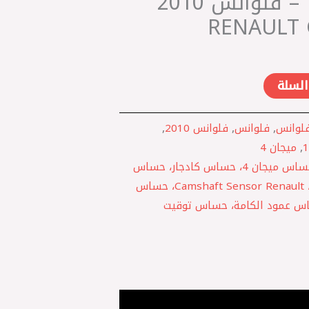
كليو 2005 1.2 – فلوانس 2010 ‏
السلة
لوانس
,
فلوانس
,
فلوانس 2010
,
,
ميجان 4
حساس كامة رينو، حساس ميجان 4، حساس كادجار، حساس
كليو 2005، حساس فلوانس، Camshaft Sensor Renault، حساس
Renault Gro، حساس عمود الكامة، حساس توقيت