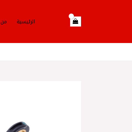
خطي
لى
لمحتوى
الرئيسية
من 