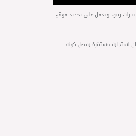
RENAU، مخصص لعدة موديلات من سيارات رينو، ويعمل على تحديد موقع
ن استجابة مستقرة بفضل كونه