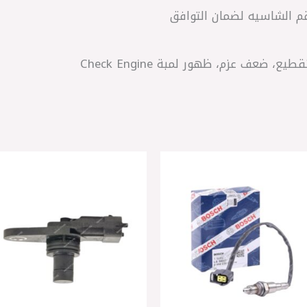
قم الشاسيه لضمان التوافق
ضعف عزم، ظهور لمبة Check Engine