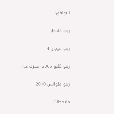
التوافق:
رينو كادجار
رينو ميجان 4
رينو كليو 2005 (محرك 1.2)
رينو فلوانس 2010
ملاحظات: