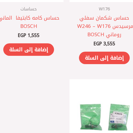
W176
حساسات
حساس شكمان سفلي
حساس كامه كابتيفا ‏ الماني
مرسيدس W246 – W176 ‏
BOSCH
روماني BOSCH
EGP
1,555
EGP
3,555
إضافة إلى السلة
إضافة إلى السلة