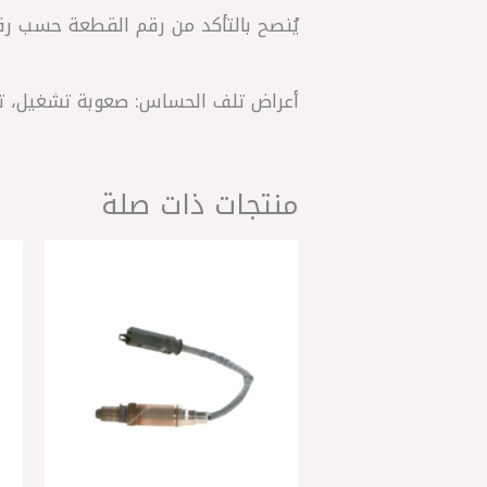
يُنصح بالتأكد من رقم القطعة حسب ر
أعراض تلف الحساس: صعوبة تشغيل، تقطيع، 
منتجات ذات صلة