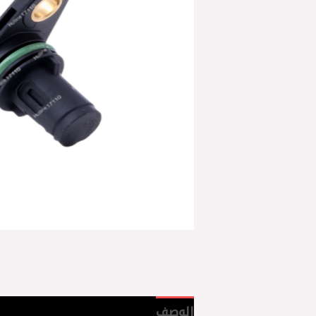
الوصف
مراجعات (0)