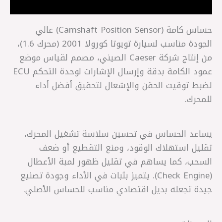
مراجعات (0)
حساس كامة (Camshaft Position Sensor) عالي
الجودة مناسب لسيارة تويوتا كورولا 2001 (محرك 1.6)،
من إنتاج شركة Caeser الصيني، مصمم لقياس موضع
عمود الكامة بدقة وإرسال الإشارات لوحدة التحكم ECU
لضبط توقيت الحقن والإشعال لتحقيق أفضل أداء
للمحرك.
يساعد الحساس في تحسين سلاسة تشغيل المحرك،
تقليل استهلاك الوقود، ومنع التقطيع أو ضعف
السحب، كما يساهم في تقليل ظهور لمبة الأعطال
(Check Engine). يتميز بثبات في الأداء وجودة تصنيع
جيدة تجعله بديل اقتصادي مناسب للحساس الأصلي.