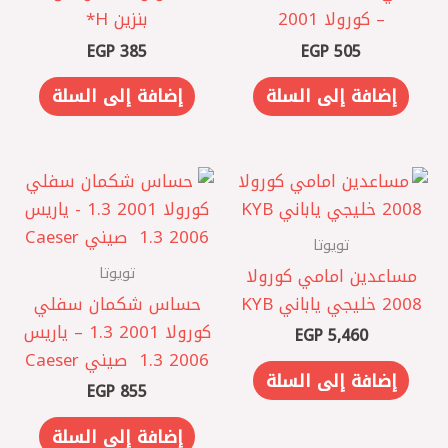
– كورولا 2001
بنزين H*
EGP
385
EGP
505
إضافة إلى السلة
إضافة إلى السلة
تويوتا
تويوتا
مساعدين امامي كورولا
2008 خليجي ياباني KYB
حساس شكمان سفلي
كورولا 2001 1.3 – ياريس
EGP
5,460
2006 1.3 ‏ صيني Caeser
إضافة إلى السلة
EGP
855
إضافة إلى السلة