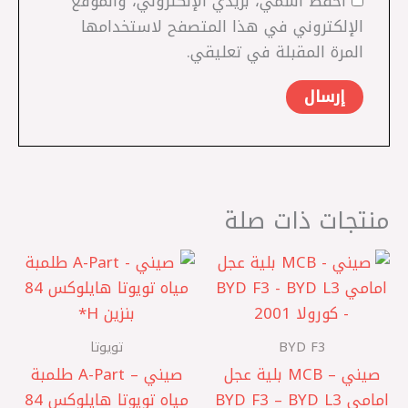
احفظ اسمي، بريدي الإلكتروني، والموقع
الإلكتروني في هذا المتصفح لاستخدامها
المرة المقبلة في تعليقي.
منتجات ذات صلة
BYD F3
تويوتا
صيني – MCB بلية عجل
صيني – A-Part طلمبة
امامي BYD F3 – BYD L3
مياه تويوتا هايلوكس 84