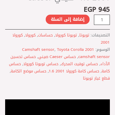
صيني
EGP
945
Caeser
إضافة إلى السلة
التصنيفات:
تويوتا
,
تويوتا كورولا
,
حساسات
,
كورولا
,
كورولا
2001
الوسوم:
Toyota Corolla 2001
,
Camshaft sensor
camshaft sensor
,
حساس Caeser صيني
,
حساس تحسين
الأداء
,
حساس توقيت المحرك
,
حساس تويوتا كورولا
,
حساس
كامة
,
حساس كامة كورولا 2001 1.6
,
حساس موضع الكامة
,
قطع غيار تويوتا
الوصف