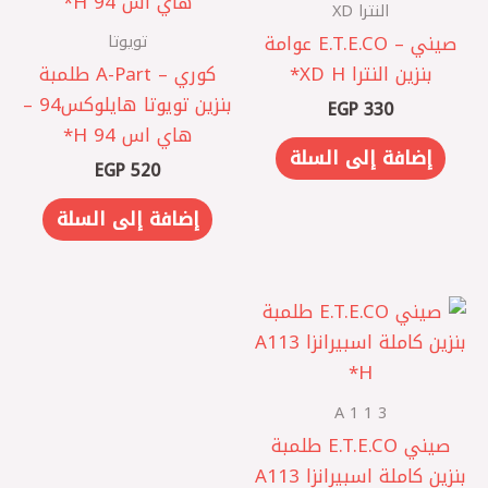
النترا XD
تويوتا
صيني – E.T.E.CO عوامة
بنزين النترا XD H*
كوري – A-Part طلمبة
بنزين تويوتا هايلوكس94 –
EGP
330
هاي اس 94 H*
إضافة إلى السلة
EGP
520
إضافة إلى السلة
A 1 1 3
صيني E.T.E.CO طلمبة
بنزين كاملة اسبيرانزا A113