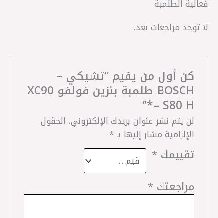
فعالية الطلمبة
لا توجد مراجعات بعد.
كن أول من يقيم “تشيكي –
BOSCH طلمبة بنزين فولفو XC90
– S80 H*”
لن يتم نشر عنوان بريدك الإلكتروني.
الحقول
الإلزامية مشار إليها بـ
*
تقييمك
*
مراجعتك
*