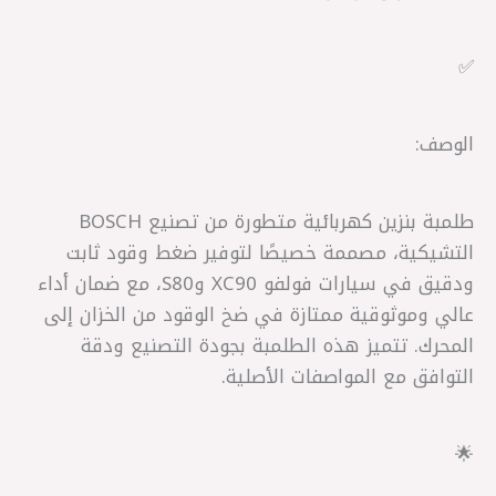
✅
الوصف:
طلمبة بنزين كهربائية متطورة من تصنيع BOSCH
التشيكية، مصممة خصيصًا لتوفير ضغط وقود ثابت
ودقيق في سيارات فولفو XC90 وS80، مع ضمان أداء
عالي وموثوقية ممتازة في ضخ الوقود من الخزان إلى
المحرك. تتميز هذه الطلمبة بجودة التصنيع ودقة
التوافق مع المواصفات الأصلية.
🌟