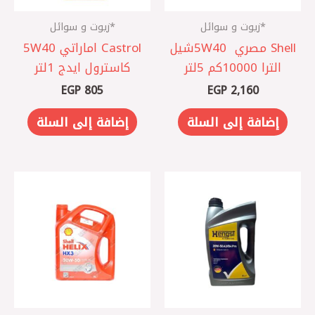
*زيوت و سوائل
*زيوت و سوائل
Shell مصري 5W40 ‎شيل
Castrol اماراتي 5W40
الترا 10000كم 5لتر
كاسترول ايدج 1لتر
EGP
805
EGP
2,160
إضافة إلى السلة
إضافة إلى السلة