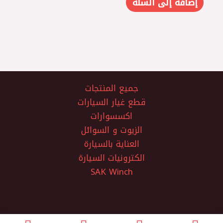
إضافة إلى السلة
جميع المنتجات
قطع غيار السيارات
اكسسوارات
الزيوت و السوائل
العناية بالسيارة
الكترونيات السيارة
SAK Winch
الفتح لتجارة قطع غيار السيارات