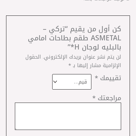
كن أول من يقيم “تركي –
ASMETAL طقم بطاحات امامي
بالبليه لوجان H*”
لن يتم نشر عنوان بريدك الإلكتروني.
الحقول
الإلزامية مشار إليها بـ
*
تقييمك
*
مراجعتك
*