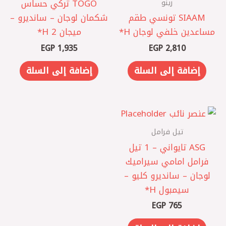
رينو
TOGO تركي حساس
SIAAM تونسي ‎طقم
شكمان لوجان – سانديرو –
مساعدين خلفي لوجان H*
ميجان 2 ‏H*
EGP
1,935
EGP
2,810
إضافة إلى السلة
إضافة إلى السلة
تيل فرامل
ASG تايواني – 1 ‎تيل
فرامل امامي سيراميك
لوجان – سانديرو كليو –
سيمبول H*
EGP
765