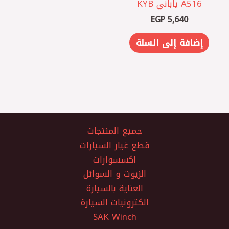
A516 ياباني KYB
EGP
5,640
إضافة إلى السلة
جميع المنتجات
قطع غيار السيارات
اكسسوارات
الزيوت و السوائل
العناية بالسيارة
الكترونيات السيارة
SAK Winch