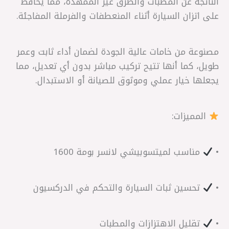
الناتجة عن المطبات والطرق غير الممهدة، مما يحافظ
على اتزان السيارة أثناء المنعطفات والفرملة المفاجئة.
مصنوعة من خامات عالية الجودة لضمان أداء ثابت وعمر
طويل، كما أنها تتيح تركيب مباشر بدون أي تعديل، مما
يجعلها خيار عملي وموثوق للصيانة أو الاستبدال.
المميزات:
•
مناسب لميتسوبيشي لانسر بومة 1600
•
تحسين ثبات السيارة والتحكم في الدركسيون
•
تقليل الاهتزازات والمطبات