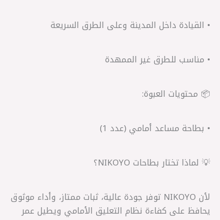
• القيادة داخل المدينة وعلى الطرق السريعة
• مناسب للطرق غير الممهدة
📦 محتويات العبوة:
• بطاحة مساعد أمامي (عدد 1)
💡 لماذا تختار بطاحات NIKOYO؟
لأن NIKOYO توفر جودة عالية، ثبات ممتاز، وأداء موثوق
يحافظ على كفاءة نظام التعليق الأمامي ويطيل عمر