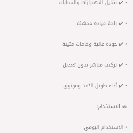
• ✔️ تقليل الاهتزازات والمطبات
• ✔️ راحة قيادة محسّنة
• ✔️ جودة عالية وخامات متينة
• ✔️ تركيب مباشر بدون تعديل
• ✔️ أداء طويل الأمد وموثوق
🚗 الاستخدام:
• الاستخدام اليومي