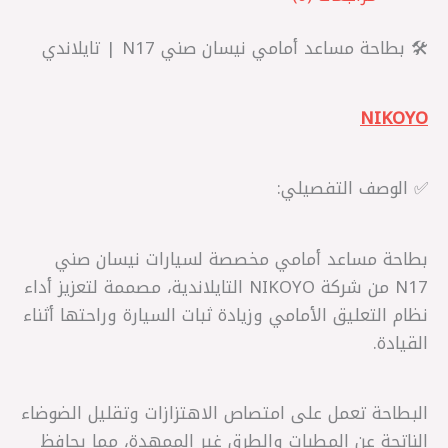
🛠️ بطاحة مساعد أمامي نيسان صني N17 | تايلاندي
NIKOYO
✅ الوصف التفصيلي:
بطاحة مساعد أمامي مخصصة لسيارات نيسان صني
N17 من شركة NIKOYO التايلاندية، مصممة لتعزيز أداء
نظام التعليق الأمامي وزيادة ثبات السيارة وراحتها أثناء
القيادة.
البطاحة تعمل على امتصاص الاهتزازات وتقليل الضوضاء
الناتجة عن المطبات والطرق غير الممهدة، مما يحافظ