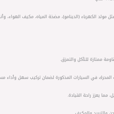
ومة ممتازة للتآكل والتمزق.
لمحرك في السيارات المذكورة لضمان تركيب سهل وأداء مست
، مما يعزز راحة القيادة.
 والتبريد والمكيف.