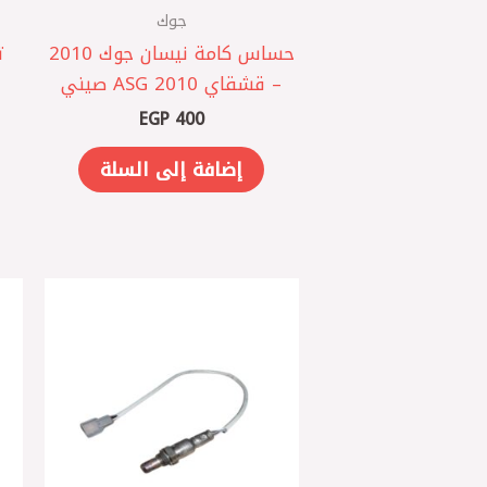
جوك
حساس كامة نيسان جوك 2010
– قشقاي 2010 ASG صيني
EGP
400
إضافة إلى السلة