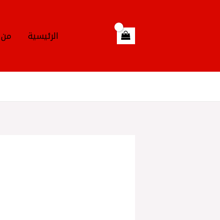
خطي
لى
لمحتوى
الرئيسية
من 