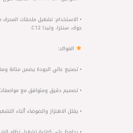
جوك، سنترا، وتيدا C12.
الفوائد:
• تصنيع عالي الجودة يضمن متانة ومقا
• تصميم دقيق ومتوافق مع مواصفات ا
• يقلل الاهتزاز والضوضاء أثناء التشغيل
• يحافظ على كفاءة تشغيل نظام الشحن