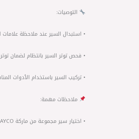
التوصيات:
• استبدال السير عند ملاحظة علامات ا
• فحص توتر السير بانتظام لضمان توتر 
• تركيب السير باستخدام الأدوات المن
ملاحظات مهمة:
• اختيار سير مجموعة من ماركة DAYCO الإيطالية يضمن جودة وأداء عالي.