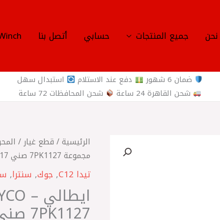
نحن
جميع المنتجات
حسابي
أتصل بنا
Winch
ضمان 6 شهور
دفع عند الاستلام
استبدال سهل
شحن القاهرة 24 ساعة
شحن المحافظات 72 ساعة
كمية
الرئيسية
/
قطع غيار
/
المحر
ايطالي
مجموعة 7PK1127 صني N17 – جوك – سنترا – تيدا C12
-
تيدا C12
,
جوك
,
سنترا
,
سي
DAYCO
سير
مجموعة