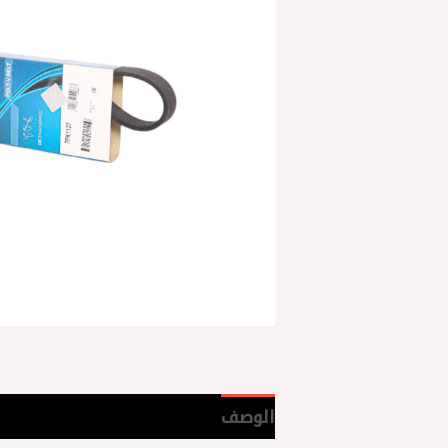
الوصف
مراجعات (0)