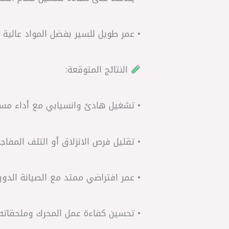
• عمر طويل للسير بفضل المواد عالية ا
النتائج المتوقعة:
• تشغيل هادئ وانسيابي مع أداء مست
• تقليل فرص الانزلاق أو التلف المفاج
• عمر افتراضي ممتد مع الصيانة الدوري
• تحسين كفاءة عمل المحرك وملحقاته 