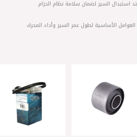
د استبدال السير لضمان سلامة نظام الحزام.
 العوامل الأساسية لطول عمر السير وأداء المحرك