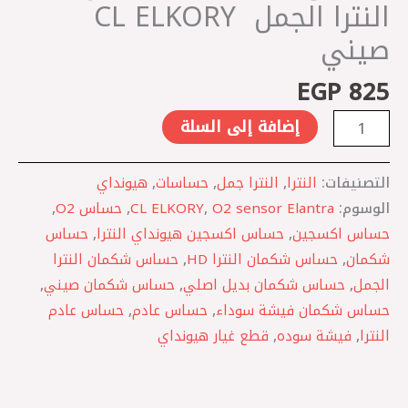
CL
النترا الجمل ‏ CL ELKORY
ELKORY
صيني
صيني
EGP
825
إضافة إلى السلة
التصنيفات:
النترا
,
النترا جمل
,
حساسات
,
هيونداي
الوسوم:
O2 sensor Elantra
,
CL ELKORY
,
حساس O2
,
حساس اكسجين
,
حساس اكسجين هيونداي النترا
,
حساس
شكمان
,
حساس شكمان النترا HD
,
حساس شكمان النترا
الجمل
,
حساس شكمان بديل اصلي
,
حساس شكمان صيني
,
حساس شكمان فيشة سوداء
,
حساس عادم
,
حساس عادم
النترا
,
فيشة سوده
,
قطع غيار هيونداي