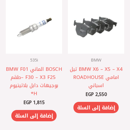
535i
BMW
BMW X6 – X5 – X4 تيل
BOSCH الماني BMW F01
امامي ROADHOUSE
– F30 – X3 F25 ‎طقم
اسباني
بوجيهات دابل بلاتينيوم
H*
EGP
2,550
EGP
1,815
إضافة إلى السلة
إضافة إلى السلة