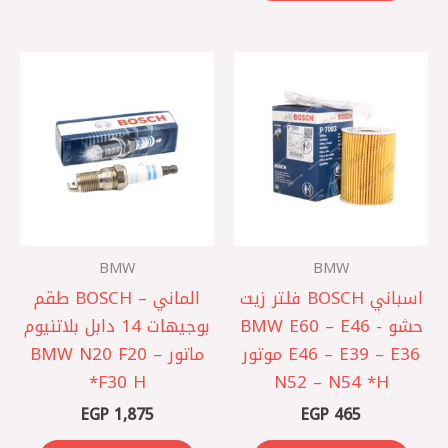
BMW
BMW
اسباني BOSCH فلتر زيت
الماني – BOSCH طقم
حشو BMW E60 – E46 -
بوجيهات 14 دابل بلاتنيوم
E46 – E39 – E36 موتور
ماتور BMW N20 F20 –
F30 H*
N52 – N54 *H
EGP
1,875
EGP
465