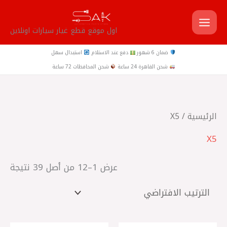
خطي
لى
اول موقع قطع غيار سيارات اونلاين
لمحتوى
ضمان 6 شهور
دفع عند الاستلام
استبدال سهل
شحن القاهرة 24 ساعة
شحن المحافظات 72 ساعة
الرئيسية
/ X5
X5
عرض 1–12 من أصل 39 نتيجة