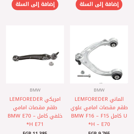
إضافة إلى السلة
إضافة إلى السلة
BMW
BMW
الماني LEMFOREDER
امريكي LEMFOREDER
طقم مقصات امامي علوي
طقم مقصات امامي
U كامل BMW F16 – F15
خلفي كامل BMW E70 –
– E70 ‏H*
E71 ‏H*
EGP
11,385
EGP
9,765