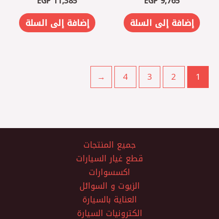
EGP
11,385
EGP
9,765
إضافة إلى السلة
إضافة إلى السلة
←
4
3
2
1
جميع المنتجات
قطع غيار السيارات
اكسسوارات
الزيوت و السوائل
العناية بالسيارة
الكترونيات السيارة