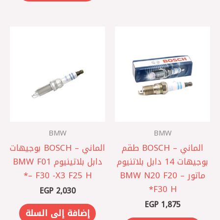
BMW
BMW
الماني – BOSCH طقم
الماني – BOSCH بوجيهات
بوجيهات 14 دابل بلاتنيوم
دابل بلاتينيوم BMW F01
ماتور BMW N20 F20 –
– F30 -X3 F25 H*
F30 H*
EGP
2,030
EGP
1,875
إضافة إلى السلة