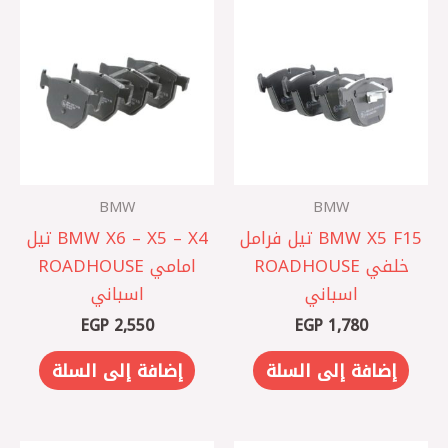
BMW
BMW
BMW X5 F15 تيل فرامل
BMW X6 – X5 – X4 تيل
خلفي ROADHOUSE
امامي ROADHOUSE
اسباني
اسباني
EGP
2,550
EGP
1,780
إضافة إلى السلة
إضافة إلى السلة