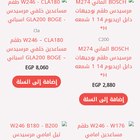
Cla
C200
W246 – CLA180 طقم
BOSCH الماني M274
مساعدين خلفي مرسيدس
مرسيدس ‎طقم بوجيهات
– GLA200 BOGE اسباني
دابل اريديوم 14 1 شمعه
EGP
8,060
H*
إضافة إلى السلة
EGP
2,880
إضافة إلى السلة