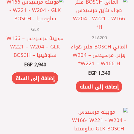
GLK
GLA200
موبينة مرسيدس W166 –
الماني BOSCH فلتر هواء
W221 – W204 – GLK
بنزين مرسيدس W204 –
سلوفينيا – BOSCH
W221 – W166 H*
EGP
2,940
EGP
1,340
إضافة إلى السلة
إضافة إلى السلة