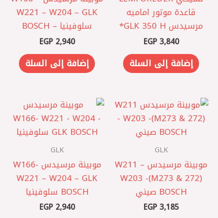
قاعدة موتور اماميه
W221 – W204 – GLK
مرسيدس GLK 350 H*
سلوفينيا – BOSCH
EGP
2,940
EGP
3,840
إضافة إلى السلة
إضافة إلى السلة
GLK
GLK
موبينة مرسيدس W211 –
موبينة مرسيدس W166-
W221 – W204 – GLK
W203 -(M273 & 272)
BOSCH صيني
BOSCH سلوفينيا
EGP
2,940
EGP
3,185