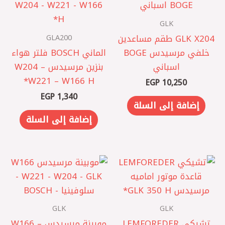
GLK
GLA200
GLK X204 طقم مساعدين
خلفي مرسيدس BOGE
الماني BOSCH فلتر هواء
اسباني
بنزين مرسيدس W204 –
W221 – W166 H*
EGP
10,250
EGP
1,340
إضافة إلى السلة
إضافة إلى السلة
GLK
GLK
تشيكي LEMFOREDER
موبينة مرسيدس W166 –