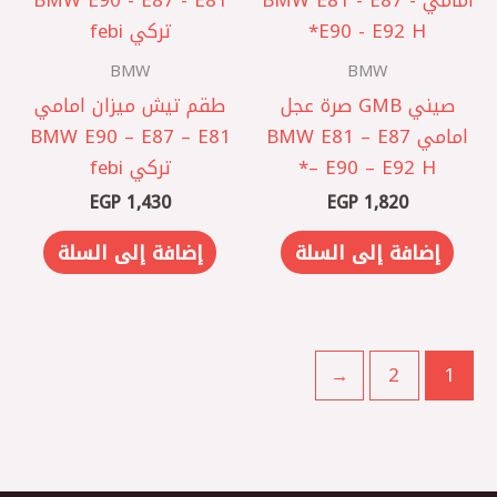
BMW
BMW
صيني GMB صرة عجل
طقم تيش ميزان امامي
امامي BMW E81 – E87
BMW E90 – E87 – E81
– E90 – E92 H*
تركي febi
EGP
1,430
EGP
1,820
إضافة إلى السلة
إضافة إلى السلة
←
2
1