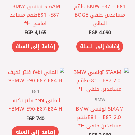
BMW E87 – E81 طقم
SIAAM تونسي ‎ BMW
مساعدين خلفي BOGE
E81 -E87 ‎طقم مساعد
الماني
امامي H*
EGP
4,165
EGP
4,090
إضافة إلى السلة
إضافة إلى السلة
E84
BMW
الماني febi فلتر تكيف
SIAAM تونسي BMW
BMW E90-E87-E84 H*
E81 – E87 2.0 ‎طقم
EGP
740
مساعدين خلفي H*
إضافة إلى السلة