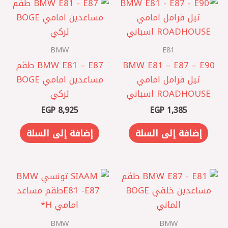
BMW
E81
BMW E81 – E87 – E90
BMW E81 – E87 طقم
تيل فرامل امامي
مساعدين امامي BOGE
ROADHOUSE اسباني
تركي
EGP
8,925
EGP
1,385
إضافة إلى السلة
إضافة إلى السلة
BMW
BMW