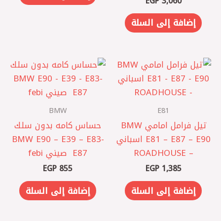
EGP
3,060
إضافة إلى السلة
BMW
E81
تيل فرامل امامي BMW
حساس كامه بدون سلك
E81 – E87 – E90 اسباني
BMW E90 – E39 – E83-
– ROADHOUSE
E87 ‏ صيني febi
EGP
855
EGP
1,385
إضافة إلى السلة
إضافة إلى السلة