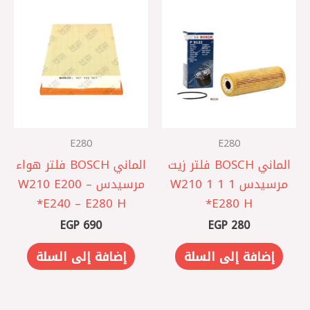
E280
E280
الماني BOSCH فلتر زيت
الماني BOSCH فلتر هواء
مرسيدس 1 1 1 W210
مرسيدس W210 E200 –
E240 – E280 H*
E280 H*
EGP
690
EGP
280
إضافة إلى السلة
إضافة إلى السلة