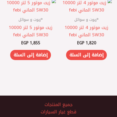
*زيوت و سوائل
*زيوت و سوائل
زيت موتور 4 لتر 10000
زيت موتور 5 لتر 10000
5W30 الماني febi
5W30 الماني febi
EGP
1,855
EGP
1,820
إضافة إلى السلة
إضافة إلى السلة
جميع المنتجات
قطع غيار السيارات