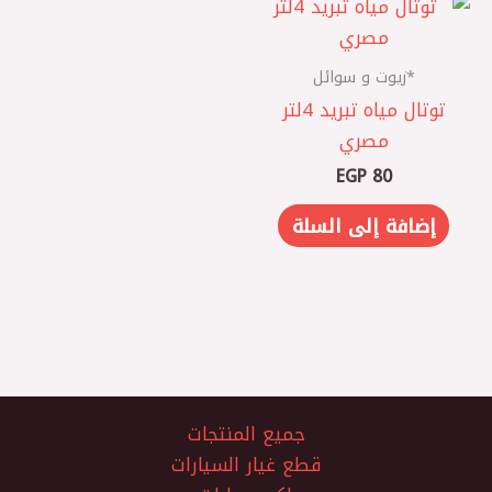
*زيوت و سوائل
توتال مياه تبريد 4لتر
مصري
EGP
80
إضافة إلى السلة
جميع المنتجات
قطع غيار السيارات