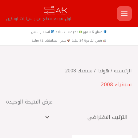
خطي
لى
اول موقع قطع غيار سيارات اونلاين
لمحتوى
ضمان 6 شهور
دفع عند الاستلام
استبدال سهل
شحن القاهرة 24 ساعة
شحن المحافظات 72 ساعة
الرئيسية
/
هوندا
/ سيفيك 2008
سيفيك 2008
عرض النتيجة الوحيدة