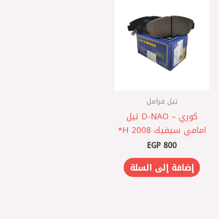
تيل فرامل
كوري – D-NAO تيل
امامي سيفيك 2008 H*
EGP
800
إضافة إلى السلة