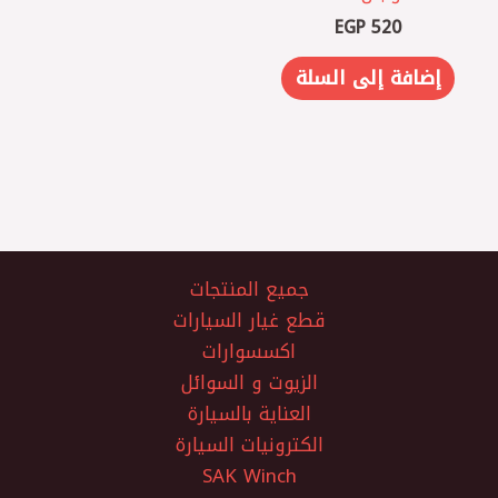
EGP
520
إضافة إلى السلة
جميع المنتجات
قطع غيار السيارات
اكسسوارات
الزيوت و السوائل
العناية بالسيارة
الكترونيات السيارة
SAK Winch