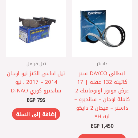
داستر
تيل فرامل
ايطالي DAYCO سير
تيل امامي الكنز نيو لوجان
كاتينة 132 عقلة | 17
2014 – 2017 ـ نيو
عرض موتور اوتوماتيك 2
سانديرو كوري D-NAO
كاملة لوجان – سانديرو –
EGP
795
داستر – ميجان 2 دايكو
إضافة إلى السلة
ايه H*
EGP
1,450