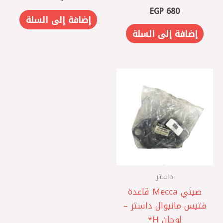
EGP
680
إضافة إلى السلة
إضافة إلى السلة
داستر
صيني Mecca قاعدة
فتيس مانيوال داستر –
لوجان H*