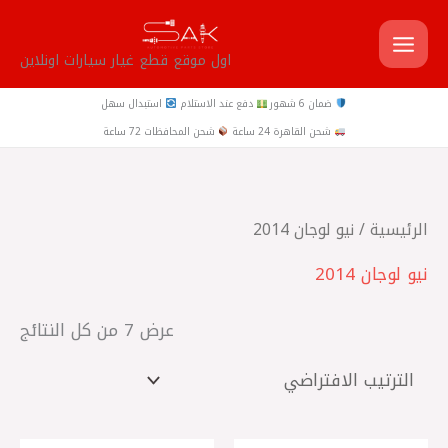
خطي
لى
اول موقع قطع غيار سيارات اونلاين
لمحتوى
ضمان 6 شهور
دفع عند الاستلام
استبدال سهل
شحن القاهرة 24 ساعة
شحن المحافظات 72 ساعة
الرئيسية
/ نيو لوجان 2014
نيو لوجان 2014
عرض ⁦7⁩ من كل النتائج