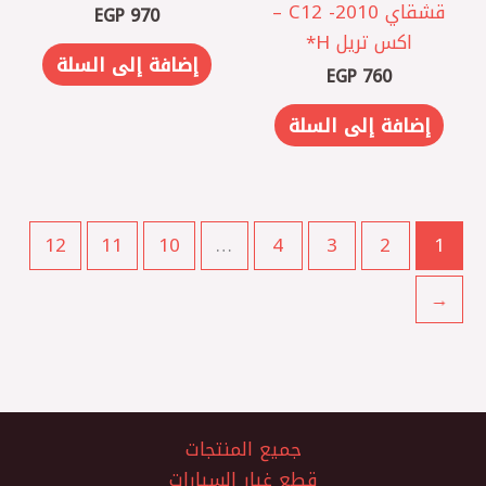
قشقاي 2010 - C12 –
EGP
970
اكس تريل H*
إضافة إلى السلة
EGP
760
إضافة إلى السلة
12
11
10
…
4
3
2
1
←
جميع المنتجات
قطع غيار السيارات