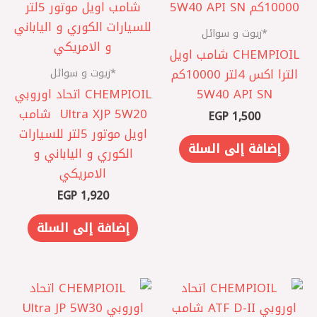
*زيوت و سوائل
CHEMPIOIL شامب اويل
*زيوت و سوائل
الترا اكس 4لتر 10000كم
5W40 API SN
CHEMPIOIL اتحاد اوروبي
‎ Ultra XJP 5W20 شامب
EGP
1,500
اويل موتور 5لتر ‎للسيارات
إضافة إلى السلة
الكوري و الياباني و
الامريكي
EGP
1,920
إضافة إلى السلة