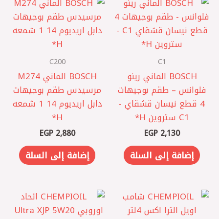
C200
C1
BOSCH الماني رينو
BOSCH الماني M274
فلوانس – ‎طقم بوجيهات
مرسيدس ‎طقم بوجيهات
4 قطع نيسان قشقاي ‎-
دابل اريديوم 14 1 شمعه
C1 ستروين H*
H*
EGP
2,880
EGP
2,130
إضافة إلى السلة
إضافة إلى السلة