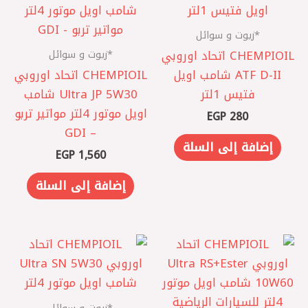
*زيوت و سوائل
*زيوت و سوائل
CHEMPIOIL اتحاد اوروبي
ATF D-II شامب اويل
CHEMPIOIL اتحاد اوروبي
فتيس 1لتر
‎Ultra JP 5W30 شامب
اويل موتور 4لتر مواتير تربو
EGP
280
– GDI
إضافة إلى السلة
EGP
1,560
إضافة إلى السلة
*زيوت و سوائل