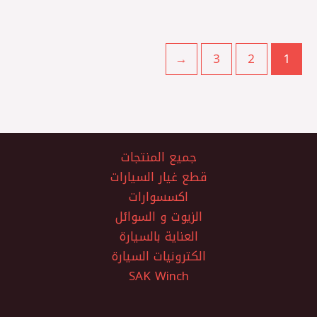
←
3
2
1
جميع المنتجات
قطع غيار السيارات
اكسسوارات
الزيوت و السوائل
العناية بالسيارة
الكترونيات السيارة
SAK Winch