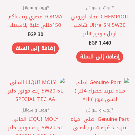
*زيوت و سوائل
*زيوت و سوائل
CHEMPIOIL اتحاد اوروبي
FORMA مصري ‎زيت باكم
‎Ultra SN 5W30 شامب
150مللي علبة بلاستيك
اويل موتور 4لتر
EGP
30
EGP
1,440
إضافة إلى السلة
إضافة إلى السلة
*زيوت و سوائل
*زيوت و سوائل
Genuine Part اصلي ‎ مياه
LIQUI MOLY الماني
تبريد خضراء 4لتر ( اصلي
5W20-5L زيت موتور 5لتر