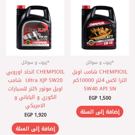
*زيوت و سوائل
*زيوت و سوائل
CHEMPIOIL شامب اويل
CHEMPIOIL اتحاد اوروبي
الترا اكس 4لتر 10000كم
‎ Ultra XJP 5W20 شامب
5W40 API SN
اويل موتور 5لتر ‎للسيارات
الكوري و الياباني و
EGP
1,500
الامريكي
إضافة إلى السلة
EGP
1,920
إضافة إلى السلة