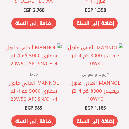
غبور ) H*
SPECIAL TEC AA
EGP
2,760
EGP
1,350
إضافة إلى السلة
إضافة إلى السلة
*زيوت و سوائل
IX35
MANNOL الماني مانول
‏MANNOL الماني مانول
ديفيندر 8000 كم 4 لتر
سفاري 5000 كم 4 لتر
20W50 API SN/CH-4
10W40
EGP
985
EGP
1,185
إضافة إلى السلة
إضافة إلى السلة