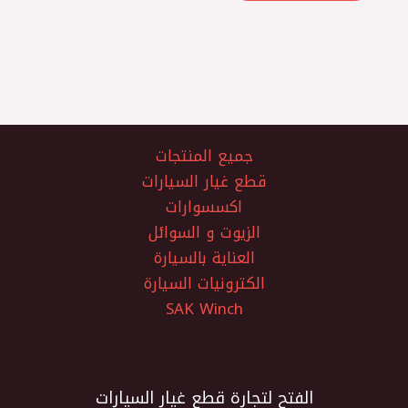
جميع المنتجات
قطع غيار السيارات
اكسسوارات
الزيوت و السوائل
العناية بالسيارة
الكترونيات السيارة
SAK Winch
الفتح لتجارة قطع غيار السيارات