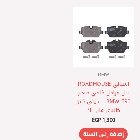
BMW
اسباني ROADHOUSE
تيل فرامل خلفي صغير
BMW E90 – ميني كوبر
كانتري مان H*
EGP
1,300
إضافة إلى السلة