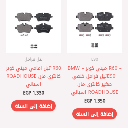
E90
تيل فرامل
– R60 ميني كوبر – BMW
R60 تيل امامي ميني كوبر
E90 ‎تيل فرامل خلفي
كانتري مان ROADHOUSE
صغير كانتري مان
اسباني
ROADHOUSE اسباني
EGP
1,330
EGP
1,350
إضافة إلى السلة
إضافة إلى السلة