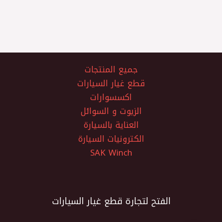
جميع المنتجات
قطع غيار السيارات
اكسسوارات
الزيوت و السوائل
العناية بالسيارة
الكترونيات السيارة
SAK Winch
الفتح لتجارة قطع غيار السيارات