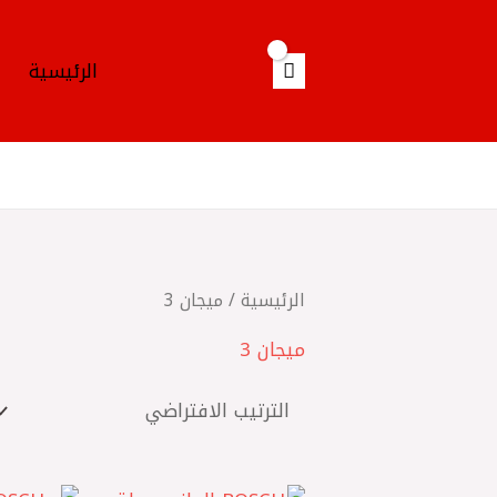
خطي
لى
الرئيسية
لمحتوى
الرئيسية
/ ميجان 3
ميجان 3