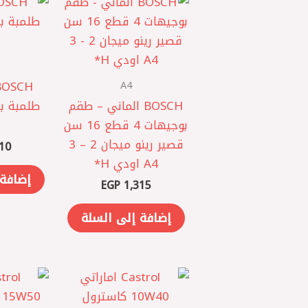
A4
BOSCH الماني – ‎طقم
بوجيهات 4 قطع 16 سن
قصير رينو ميجان 2 – 3
10
A4 اودي H*
إضافة 
EGP
1,315
إضافة إلى السلة