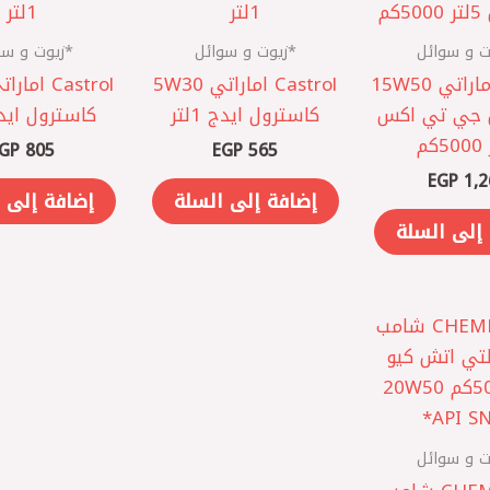
ت و سوائل
*زيوت و سوائل
*زيوت و سو
Castrol اماراتي 15W50
Castrol اماراتي 5W30
 جي تي اكس
كاسترول ايدج 1لتر
كاسترول ايدج 1
GP
805
EGP
565
EGP
1,2
إضافة إلى السلة
إضافة إلى 
إلى السلة
ت و سوائل