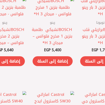
تويوتا
رينو
رينو
BOSCH ‎برازيلي ‎قلب
BOSCH ‎تشيكي ‎ طلمبة
طلمبة بنزين 3 بار رينو
بنزين 1 مخرج فلوانس –
بنزين 2 
H*
ميجان 3 H*
فلوانس – ميجان 3
GP
5,640
EGP
5,400
EGP
1,7
إلى السلة
إضافة إلى السلة
إضافة إلى 