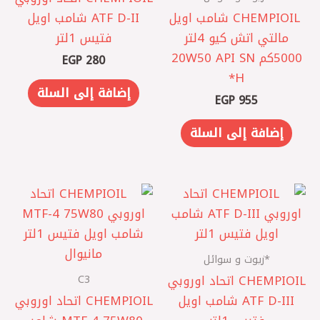
CHEMPIOIL ‎ شامب اويل
ATF D-II شامب اويل
مالتي اتش كيو 4لتر
فتيس 1لتر
5000كم 20W50 API SN
EGP
280
H*
إضافة إلى السلة
EGP
955
إضافة إلى السلة
*زيوت و سوائل
C3
CHEMPIOIL اتحاد اوروبي
ATF D-III شامب اويل
CHEMPIOIL اتحاد اوروبي