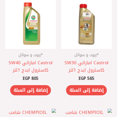
*زيوت و سوائل
*زيوت و سوائل
Castrol اماراتي 5W30
Castrol اماراتي 5W40
كاسترول ايدج 1لتر
كاسترول ايدج 1لتر
EGP
805
EGP
565
إضافة إلى السلة
إضافة إلى السلة