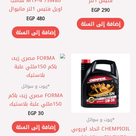
فتيس 1لتر
MTF-4 75W80 شامب
اويل فتيس 1لتر مانيوال
EGP
290
EGP
480
إضافة إلى السلة
إضافة إلى السلة
*زيوت و سوائل
FORMA مصري ‎زيت باكم
150مللي علبة بلاستيك
EGP
30
*زيوت و سوائل
إضافة إلى السلة
CHEMPIOIL اتحاد اوروبي