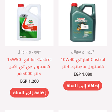
*زيوت و سوائل
*زيوت و سوائل
Castrol اماراتي 10W40
Castrol اماراتي 15W50
كاسترول ماجناتيك 4لتر
كاسترول جي تي اكس
5لتر 5000كم
EGP
1,080
EGP
1,260
إضافة إلى السلة
إضافة إلى السلة