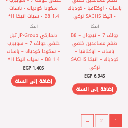
اتيكا
اتيكا
جولف 7 – تيجوان – B8‎
دنماركي JP-Group تيل
طقم مساعدين خلفي
خلفي جولف 7 – سوبيرب
باسات – اوكتافيا –
– سكودا كودياك – باسات
كودياك – اتيكا SACHS
B8 1.4 – سيات اتيكا H*
تركي
EGP
1,405
EGP
6,945
إضافة إلى السلة
إضافة إلى السلة
←
2
1