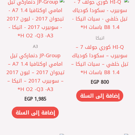
اتيكا
A3
HI-Q كوري ‎جولف 7 –
سوبيرب – سكودا كودياك
‏JP-Group دنماركي تيل
‎تيل خلفي – سيات اتيكا –
امامي اوكتافيا A7 1.4 –
B8 1.4 باسات H*
تيجوان 2017 – ليون 2017
– سوبيرب 2017 – اتيكا –
EGP
800
O2 -Q3 -A3 ‏H*
إضافة إلى السلة
EGP
1,985
إضافة إلى السلة