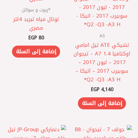
*زيوت و سوائل
توتال مياه تبريد 4لتر
مصري
A3
EGP
80
تشيكي ATE تيل امامي
إضافة إلى السلة
اوكتافيا A7 1.4 – تيجوان
2017 – ليون 2017 –
سوبيرب 2017 – اتيكا –
Q2 -Q3 -A3 H*
EGP
4,140
إضافة إلى السلة