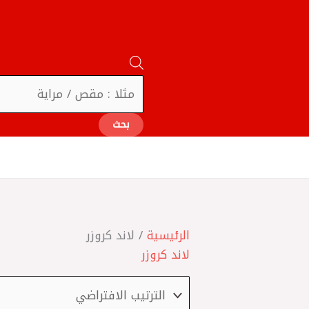
بحث
الرئيسية
/ لاند كروزر
لاند كروزر