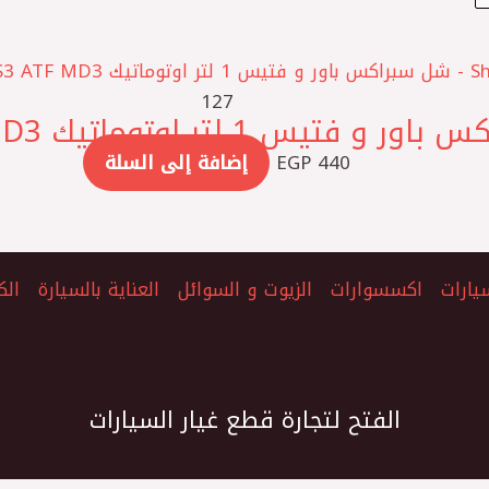
127
440
EGP
إضافة إلى السلة
يارات
اكسسوارات
الزيوت و السوائل
العناية بالسيارة
الك
الفتح لتجارة قطع غيار السيارات