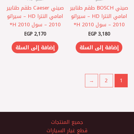
صيني BOSCH ‏طقم طنابير
صيني Caeser ‏طقم طنابير
امامي النترا HD – سيراتو
امامي النترا HD – سيراتو
2010 – سول 2010 ‏H*
2010 – سول 2010 ‏H*
EGP
2,170
EGP
3,180
إضافة إلى السلة
إضافة إلى السلة
←
2
1
جميع المنتجات
قطع غيار السيارات