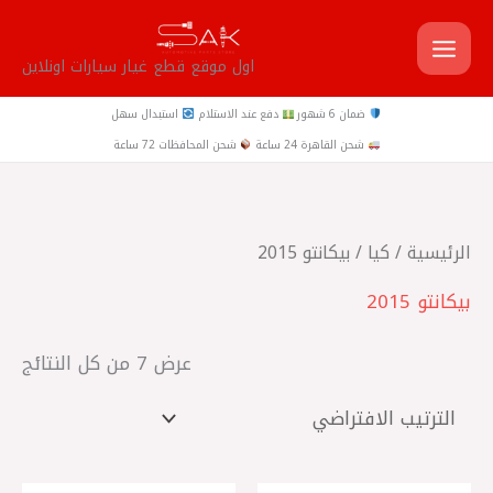
خطي
لى
اول موقع قطع غيار سيارات اونلاين
لمحتوى
ضمان 6 شهور
دفع عند الاستلام
استبدال سهل
شحن القاهرة 24 ساعة
شحن المحافظات 72 ساعة
الرئيسية
/
كيا
/ بيكانتو 2015
بيكانتو 2015
عرض ⁦7⁩ من كل النتائج