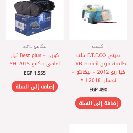
اكسنت
بيكانتو 2015
صيني E.T.E.CO قلب
كوري – Best plus تيل
طلمبة بنزين اكسنت RB –
امامي بيكاتو 2015 H*
كيا ريو 2012 – بيكانتو –
EGP
1,555
توسان 2018 ‏H*
إضافة إلى السلة
EGP
490
إضافة إلى السلة