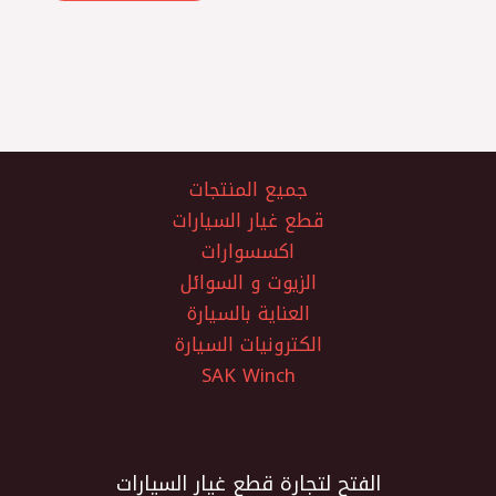
جميع المنتجات
قطع غيار السيارات
اكسسوارات
الزيوت و السوائل
العناية بالسيارة
الكترونيات السيارة
SAK Winch
الفتح لتجارة قطع غيار السيارات