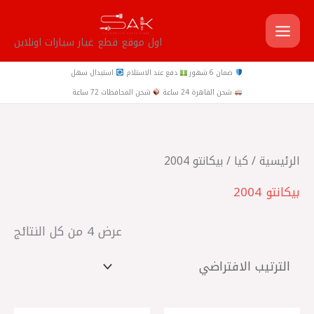
خطي
لى
اول موقع قطع غيار سيارات اونلاين
لمحتوى
ضمان 6 شهور
دفع عند الاستلام
استبدال سهل
شحن القاهرة 24 ساعة
شحن المحافظات 72 ساعة
الرئيسية
/
كيا
/ بيكانتو 2004
بيكانتو 2004
عرض ⁦4⁩ من كل النتائج