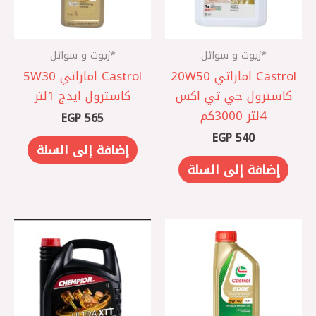
*زيوت و سوائل
*زيوت و سوائل
Castrol اماراتي 20W50
Castrol اماراتي 5W30
كاسترول جي تي اكس
كاسترول ايدج 1لتر
4لتر 3000كم
EGP
565
EGP
540
إضافة إلى السلة
إضافة إلى السلة