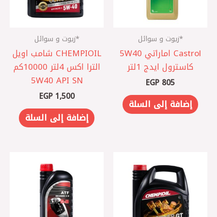
*زيوت و سوائل
*زيوت و سوائل
Castrol اماراتي 5W40
CHEMPIOIL شامب اويل
كاسترول ايدج 1لتر
الترا اكس 4لتر 10000كم
5W40 API SN
EGP
805
EGP
1,500
إضافة إلى السلة
إضافة إلى السلة