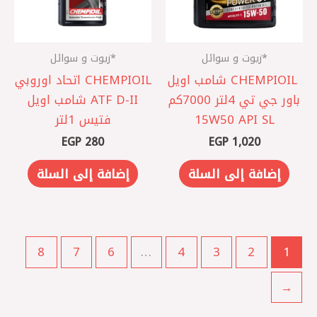
*زيوت و سوائل
*زيوت و سوائل
CHEMPIOIL ‎ شامب اويل
CHEMPIOIL اتحاد اوروبي
باور جي تي 4لتر 7000كم
ATF D-II شامب اويل
15W50 API SL
فتيس 1لتر
EGP
280
EGP
1,020
إضافة إلى السلة
إضافة إلى السلة
8
7
6
…
4
3
2
1
←