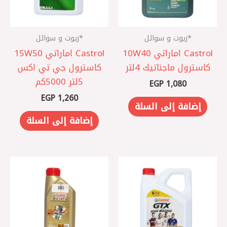
*زيوت و سوائل
*زيوت و سوائل
Castrol اماراتي 10W40
Castrol اماراتي 15W50
كاسترول ماجناتيك 4لتر
كاسترول جي تي اكس
5لتر 5000كم
EGP
1,080
EGP
1,260
إضافة إلى السلة
إضافة إلى السلة