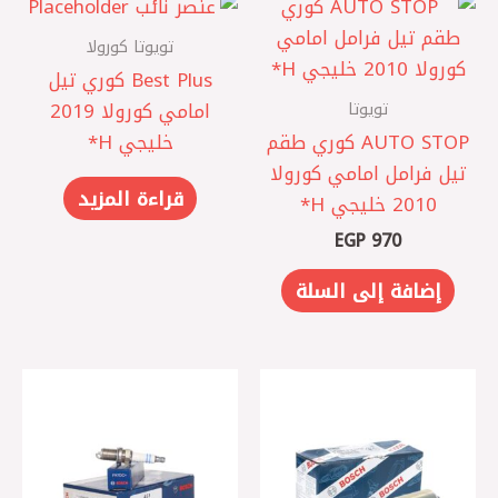
تويوتا كورولا
Best Plus كوري ‎تيل
تويوتا
امامي كورولا 2019
AUTO STOP كوري طقم
خليجي H*
تيل فرامل امامي كورولا
قراءة المزيد
2010 خليجي H*
EGP
970
إضافة إلى السلة