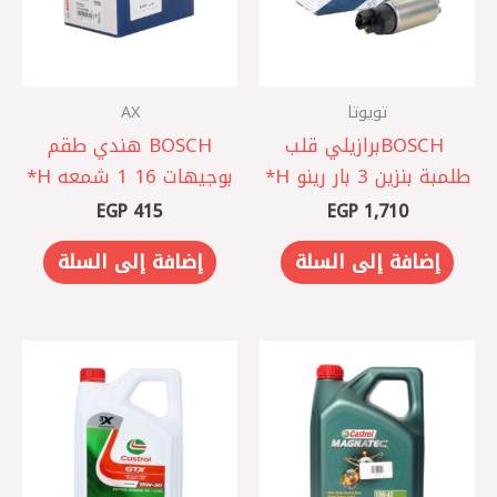
تويوتا
AX
BOSCH ‎برازيلي ‎قلب
BOSCH هندي ‎طقم
طلمبة بنزين 3 بار رينو H*
بوجيهات 16 1 شمعه H*
EGP
415
EGP
1,710
إضافة إلى السلة
إضافة إلى السلة