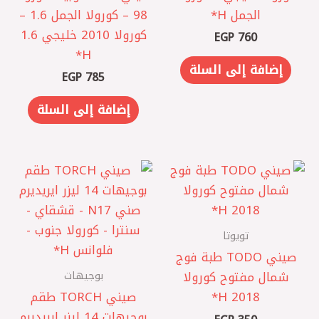
الجمل ‏H*
98 – كورولا الجمل 1.6 –
كورولا 2010 خليجي 1.6
EGP
760
H*
إضافة إلى السلة
EGP
785
إضافة إلى السلة
تويوتا
صيني TODO طبة فوج
بوجيهات
شمال مفتوح كورولا
2018 ‏H*
صيني TORCH طقم
بوجيهات 14 ليزر ايريديرم