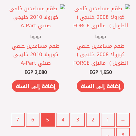
تويوتا
تويوتا
طقم مساعدين خلفي
طقم مساعدين خلفي
كورولا 2008 خليجي (
كورولا 2010 خليجي
الطويل ) ‏ ماليزي FORCE
صيني A-Part
EGP
2,080
EGP
1,950
إضافة إلى السلة
إضافة إلى السلة
7
6
5
4
3
2
1
→
←
8