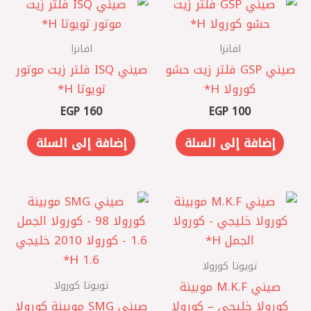
افانزا
افانزا
صيني GSP فلتر زيت حشو
صيني ISQ فلتر زيت موتور
كورولا ‏H*
تويوتا H*
EGP
160
EGP
100
إضافة إلى السلة
إضافة إلى السلة
تويوتا كورولا
تويوتا كورولا
صيني M.K.F موبينة
كورولا خليجي – كورولا
صيني SMG موبينة كورولا