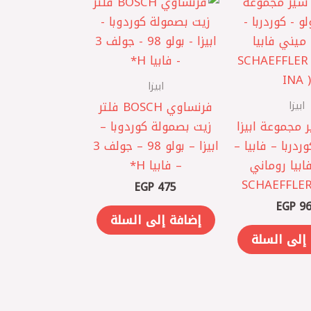
ابيزا
ابيزا
فرنساوي BOSCH فلتر
مجموعة ابيزا
زيت بصمولة كوردوبا –
ردربا – فابيا –
ابيزا – بولو 98 – جولف 3
ابيا روماني
– فابيا H*
SCHAEFFLER 
EGP
475
EGP
96
إضافة إلى السلة
إلى السلة