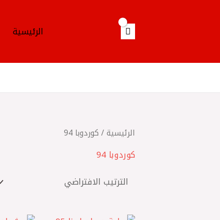
خطي
لى
الرئيسية
لمحتوى
الرئيسية
/ كوردوبا 94
كوردوبا 94