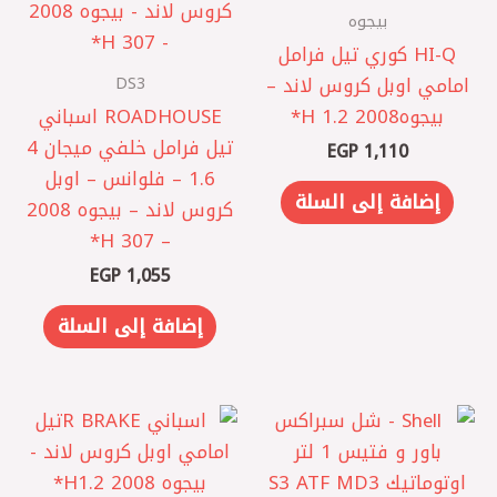
بيجوه
HI-Q كوري تيل فرامل
DS3
امامي اوبل كروس لاند –
بيجوه2008 1.2 H*
ROADHOUSE اسباني
تيل فرامل خلفي ميجان 4
EGP
1,110
1.6 – فلوانس – اوبل
إضافة إلى السلة
كروس لاند – بيجوه 2008
– 307 H*
EGP
1,055
إضافة إلى السلة