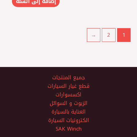
إضافة إلى السلة
←
2
1
جميع المنتجات
قطع غيار السيارات
اكسسوارات
الزيوت و السوائل
العناية بالسيارة
الكترونيات السيارة
SAK Winch