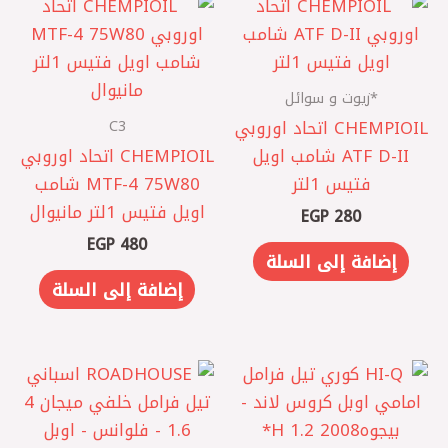
*زيوت و سوائل
C3
CHEMPIOIL اتحاد اوروبي
ATF D-II شامب اويل
CHEMPIOIL اتحاد اوروبي
فتيس 1لتر
MTF-4 75W80 شامب
اويل فتيس 1لتر مانيوال
EGP
280
EGP
480
إضافة إلى السلة
إضافة إلى السلة