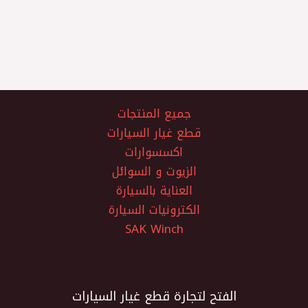
جميع المنتجات
قطع غيار السيارات
اكسسوارات
الزيوت و السوائل
العناية بالسيارة
الكترونيات السيارة
SAK Winch
الفتح لتجارة قطع غيار السيارات