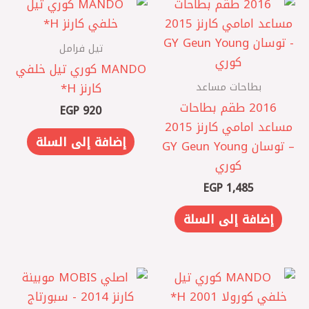
تيل فرامل
‏MANDO كوري تيل خلفي
بطاحات مساعد
كارنز ‏H*
2016 طقم بطاحات
EGP
920
مساعد امامي كارنز 2015
إضافة إلى السلة
– توسان GY Geun Young
كوري
EGP
1,485
إضافة إلى السلة