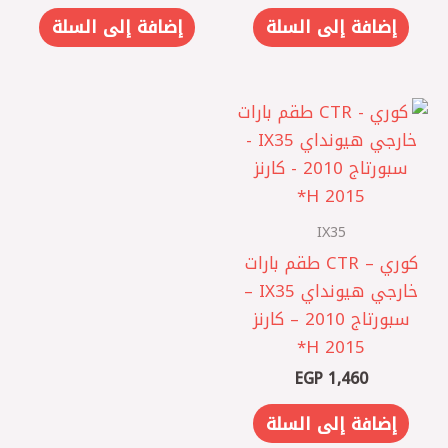
إضافة إلى السلة
إضافة إلى السلة
IX35
كوري – CTR طقم بارات
خارجي هيونداي IX35 –
سبورتاج 2010 – كارنز
2015 H*
EGP
1,460
إضافة إلى السلة