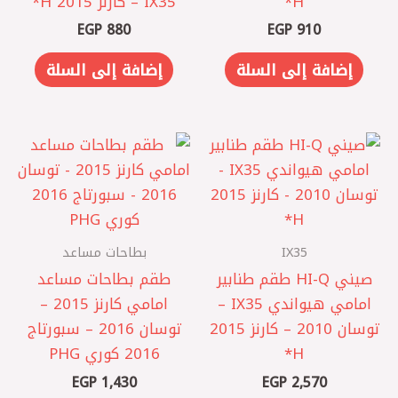
H*
IX35 – كارنز 2015 H*
EGP
880
EGP
910
إضافة إلى السلة
إضافة إلى السلة
IX35
بطاحات مساعد
صيني HI-Q طقم طنابير
طقم بطاحات مساعد
امامي هيواندي IX35 –
امامي كارنز 2015 –
توسان 2010 – كارنز 2015
توسان 2016 – سبورتاج
2016 كوري PHG
EGP
1,430
EGP
2,570