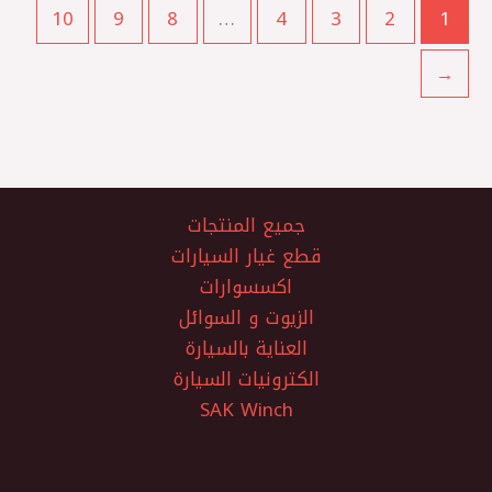
10
9
8
…
4
3
2
1
←
جميع المنتجات
قطع غيار السيارات
اكسسوارات
الزيوت و السوائل
العناية بالسيارة
الكترونيات السيارة
SAK Winch