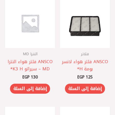
فلاتر
النترا MD
ANSCO فلتر هواء لانسر
ANSCO فلتر هواء النترا
بومة H*
MD – سيراتو K3 H*
EGP
130
EGP
125
إضافة إلى السلة
إضافة إلى السلة