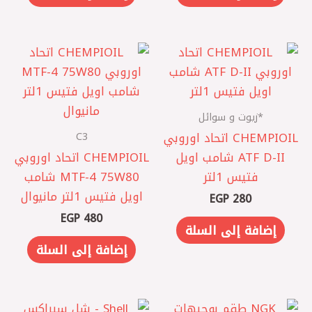
*زيوت و سوائل
C3
CHEMPIOIL اتحاد اوروبي
ATF D-II شامب اويل
CHEMPIOIL اتحاد اوروبي
فتيس 1لتر
MTF-4 75W80 شامب
اويل فتيس 1لتر مانيوال
EGP
280
EGP
480
إضافة إلى السلة
إضافة إلى السلة