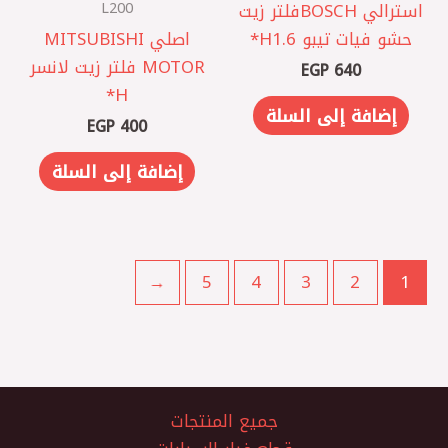
L200
استرالي BOSCH فلتر زيت
حشو فيات تيبو 1.6 ‏H*
اصلي MITSUBISHI
MOTOR فلتر زيت لانسر
EGP
640
H*
إضافة إلى السلة
EGP
400
إضافة إلى السلة
←
5
4
3
2
1
جميع المنتجات