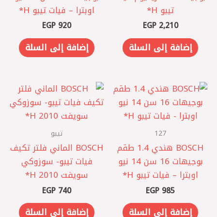
تيبو H*
اوبترا – فيات تيبو H*
EGP
920
EGP
2,210
إضافة إلى السلة
إضافة إلى السلة
127
تيبو
BOSCH هندي ‎1.4 طقم
BOSCH الماني فلتر تكيف
بوجيهات 16 سن 14 نيو
فيات تيبو- سوزوكي
اوبترا – فيات تيبو H*
سويفت 2010 H*
EGP
740
EGP
985
إضافة إلى السلة
إضافة إلى السلة