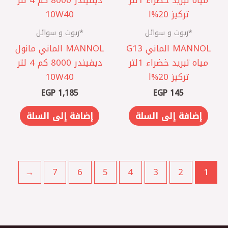
*زيوت و سوائل
*زيوت و سوائل
MANNOL الماني ‎G13
MANNOL الماني مانول
مياه تبريد خضراء 1لتر
ديفيندر 8000 كم 4 لتر
تركيز 20%ا
10W40
EGP
1,185
EGP
145
إضافة إلى السلة
إضافة إلى السلة
←
7
6
5
4
3
2
1