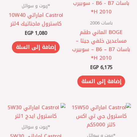
*زيوت و سوائل
Castrol اماراتي 10W40
باسات 2006
كاسترول ماجناتيك 4لتر
BOGE الماني طقم
EGP
1,080
مساعدين خلفي جيتا –
إضافة إلى السلة
باسات B6 – B7 – سوبيرب
2010 H*
EGP
6,175
إضافة إلى السلة
*زيوت و سوائل
*زيوت و سوائل
Castrol اماراتي 5W30