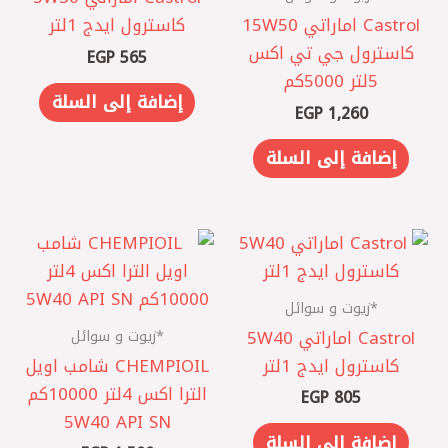
Castrol اماراتي 15W50
كاسترول ايدج 1لتر
كاسترول جي تي اكس
EGP
565
5لتر 5000كم
إضافة إلى السلة
EGP
1,260
إضافة إلى السلة
*زيوت و سوائل
*زيوت و سوائل
Castrol اماراتي 5W40
كاسترول ايدج 1لتر
CHEMPIOIL شامب اويل
الترا اكس 4لتر 10000كم
EGP
805
5W40 API SN
إضافة إلى السلة