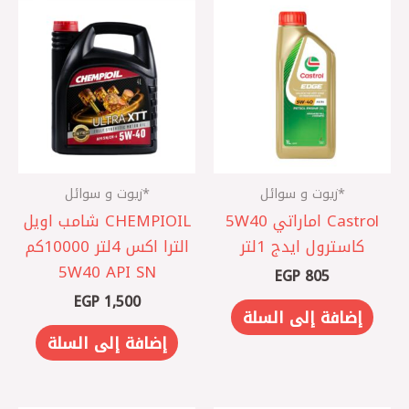
*زيوت و سوائل
*زيوت و سوائل
Castrol اماراتي 5W40
CHEMPIOIL شامب اويل
كاسترول ايدج 1لتر
الترا اكس 4لتر 10000كم
5W40 API SN
EGP
805
EGP
1,500
إضافة إلى السلة
إضافة إلى السلة