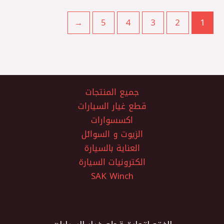
←
5
4
3
2
1
جميع المنتجات
قطع غيار السيارات
اكسسوارات
الزيوت و السوائل
العناية بالسيارة
الكترونيات السيارة
SAK Winch