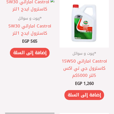
*زيوت و سوائل
Castrol اماراتي 5W30
كاسترول ايدج 1لتر
EGP
565
إضافة إلى السلة
*زيوت و سوائل
Castrol اماراتي 15W50
كاسترول جي تي اكس
5لتر 5000كم
EGP
1,260
إضافة إلى السلة