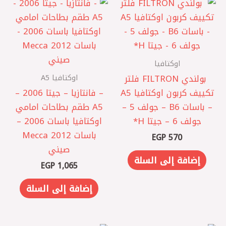
اوكتافيا
اوكتافيا A5
‏ بولندي FILTRON فلتر
تكييف كربون اوكتافيا A5
– فانتازيا – جيتا 2006 –
– باسات B6 – جولف 5 –
A5 طقم بطاحات امامي
جولف 6 – جيتا ‏H*
اوكتافيا باسات 2006 –
باسات 2012 Mecca
EGP
570
صيني
إضافة إلى السلة
EGP
1,065
إضافة إلى السلة