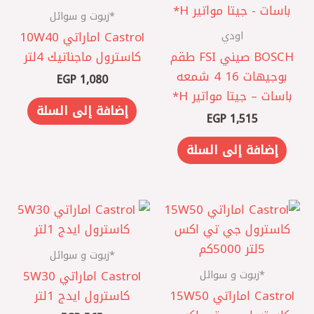
*زيوت و سوائل
اودي
Castrol اماراتي 10W40
BOSCH صيني FSI طقم
كاسترول ماجناتيك 4لتر
بوجيهات 16 4 شمعه
EGP
1,080
باسات – جيتا مواتير H*
إضافة إلى السلة
EGP
1,515
إضافة إلى السلة
*زيوت و سوائل
*زيوت و سوائل
Castrol اماراتي 5W30
Castrol اماراتي 15W50
كاسترول ايدج 1لتر