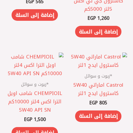
كاسترول جي تي اكس
EGP
565
5لتر 5000كم
إضافة إلى السلة
EGP
1,260
إضافة إلى السلة
*زيوت و سوائل
*زيوت و سوائل
Castrol اماراتي 5W40
كاسترول ايدج 1لتر
CHEMPIOIL شامب اويل
الترا اكس 4لتر 10000كم
EGP
805
5W40 API SN
إضافة إلى السلة
EGP
1,500
إضافة إلى السلة