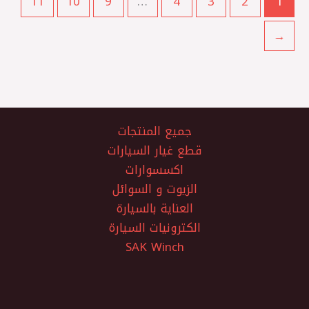
11
10
9
…
4
3
2
1
←
جميع المنتجات
قطع غيار السيارات
اكسسوارات
الزيوت و السوائل
العناية بالسيارة
الكترونيات السيارة
SAK Winch