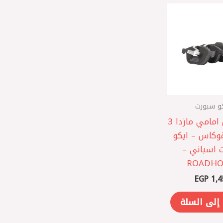
و سبورت
تيل فرامل امامي مازدا 3
وكاس – ايكو
 اسباني –
ROADHO
EGP
1,4
إلى السلة