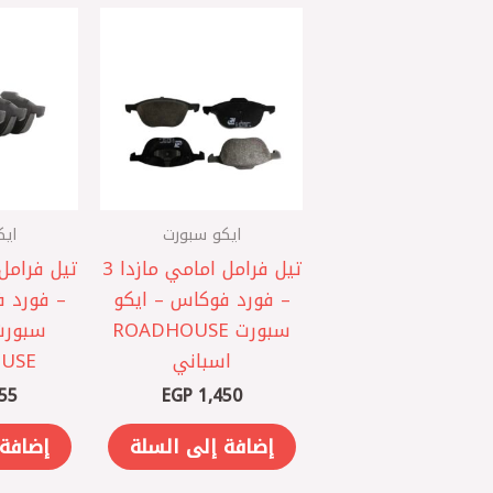
ايكو سبورت
ايك
تيل فرامل امامي مازدا 3
– فورد فوكاس – ايكو
– فورد ف
سبورت ROADHOUSE
سبورت
اسباني
USE
55
EGP
1,450
إضافة إلى السلة
إضافة 