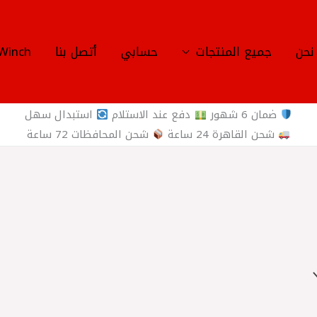
نحن
جميع المنتجات
حسابي
أتصل بنا
Winch
ضمان 6 شهور
دفع عند الاستلام
استبدال سهل
شحن القاهرة 24 ساعة
شحن المحافظات 72 ساعة