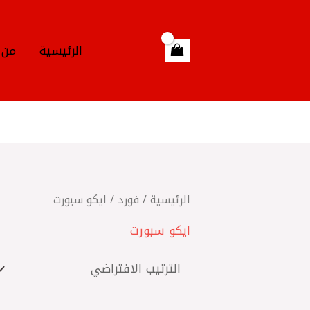
خطي
لى
لمحتوى
الرئيسية
من 
الرئيسية
/
فورد
/ ايكو سبورت
ايكو سبورت